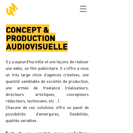
CONCEPT &
PRODUCTION
AUDIOVISUELLE
Il y a aujourd'hui mille et une façons de réaliser
une vidéo, un film publicitaire. Il s'offre à vous
un très large choix d'agences créatives, une
quantité semblable de sociétés de production,
une armée de freelance (réalisateurs,
directeurs artistiques, concepteurs
rédacteurs, techniciens, etc ...).
Chacune de ces solutions offre un panel de
possibilités d'envergures, flexibilités,
qualités variables.